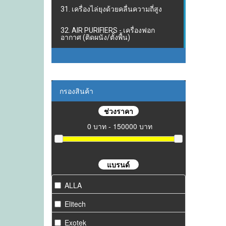
31. เครื่องไล่ยุงด้วยคลื่นความถี่สูง
32. AIR PURIFIERS - เครื่องฟอก
อากาศ (ติดผนัง/ตั้งพื้น)
กรองสินค้า
ช่วงราคา
0 บาท - 150000 บาท
แบรนด์
ALLA
Elitech
Exotek