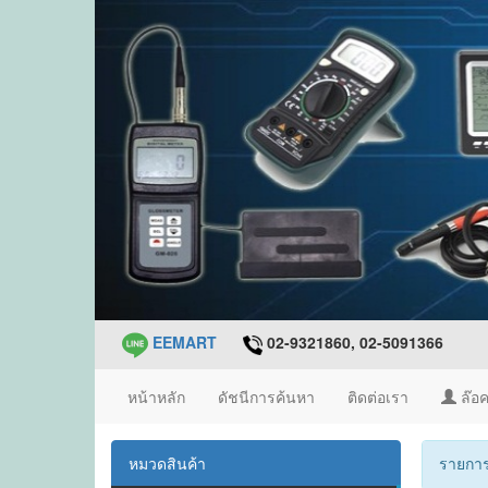
EEMART
02-9321860, 02-5091366
หน้าหลัก
ดัชนีการค้นหา
ติดต่อเรา
ล๊อค
หมวดสินค้า
รายการ