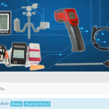
อิน
สินค้า
ทั้งหมด
เรียงตามลำดับ A-Z