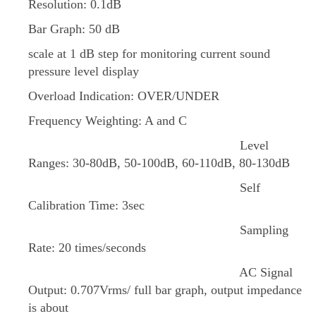
Resolution: 0.1dB
Bar Graph: 50 dB
scale at 1 dB step for monitoring current sound
pressure level display
Overload Indication: OVER/UNDER
Frequency Weighting: A and C
Level
Ranges: 30-80dB, 50-100dB, 60-110dB, 80-130dB
Self
Calibration Time: 3sec
Sampling
Rate: 20 times/seconds
AC Signal
Output: 0.707Vrms/ full bar graph, output impedance
is about