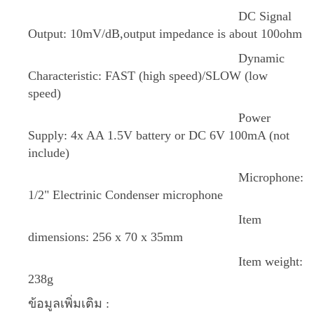
DC Signal
Output: 10mV/dB,output impedance is about 100ohm
Dynamic
Characteristic: FAST (high speed)/SLOW (low
speed)
Power
Supply: 4x AA 1.5V battery or DC 6V 100mA (not
include)
Microphone:
1/2" Electrinic Condenser microphone
Item
dimensions: 256 x 70 x 35mm
Item weight:
238g
ข้อมูลเพิ่มเติม :