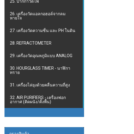
25. ปากกาวัดไฟ
26. เครื่องวัดแอลกอฮอล์จากลม
หายใจ
27. เครื่องวัดความชื่น และ PH ในดิน
28. REFRACTOMETER
29. เครื่องวัดอุณหภูมิแบบ ANALOG
30. HOURGLASS TIMER - นาฬิกา
ทราย
31. เครื่องไล่ยุงด้วยคลื่นความถี่สูง
32. AIR PURIFIERS - เครื่องฟอก
อากาศ (ติดผนัง/ตั้งพื้น)
กรองสินค้า