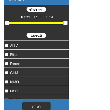
ช่วงราคา
0 บาท - 150000 บาท
แบรนด์
ALLA
Elitech
Exotek
GHM
KIMO
MSR
PeakTech
ค้นหา
Starmeter