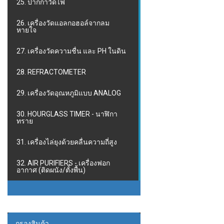
25. ปากกาวัดไฟ
26. เครื่องวัดแอลกอฮอล์จากลม
หายใจ
27. เครื่องวัดความชื่น และ PH ในดิน
28. REFRACTOMETER
29. เครื่องวัดอุณหภูมิแบบ ANALOG
30. HOURGLASS TIMER - นาฬิกา
ทราย
31. เครื่องไล่ยุงด้วยคลื่นความถี่สูง
32. AIR PURIFIERS - เครื่องฟอก
อากาศ (ติดผนัง/ตั้งพื้น)
กรองสินค้า