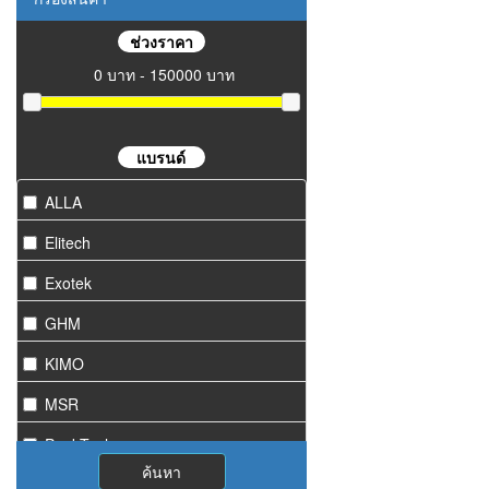
ช่วงราคา
0 บาท - 150000 บาท
แบรนด์
ALLA
Elitech
Exotek
GHM
KIMO
MSR
PeakTech
ค้นหา
Starmeter