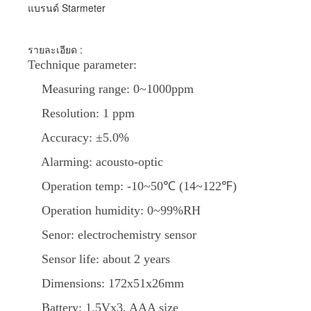
แบรนด์ Starmeter
รายละเอียด :
Technique parameter:
Measuring range: 0~1000ppm
Resolution: 1 ppm
Accuracy: ±5.0%
Alarming: acousto-optic
Operation temp: -10~50℃ (14~122℉)
Operation humidity: 0~99%RH
Senor: electrochemistry sensor
Sensor life: about 2 years
Dimensions: 172x51x26mm
Battery: 1.5Vx3, AAA size