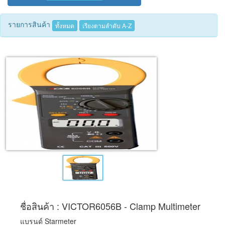
Tecnimed
รายการสินค้า
ทั้งหมด
เรียงตามลำดับ A-Z
Woods
ชื่อสินค้า : VICTOR6056B - Clamp Multimeter
แบรนด์ Starmeter