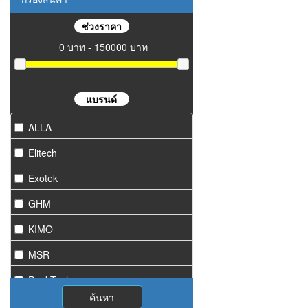
ช่วงราคา
0 บาท - 150000 บาท
แบรนด์
ALLA
Elitech
Exotek
GHM
KIMO
MSR
PeakTech
ค้นหา
Starmeter