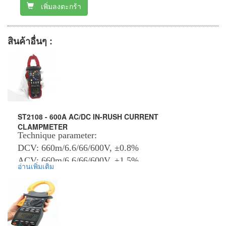
เพิ่มลงตะกร้า
สินค้าอื่นๆ :
ST2108 - 600A AC/DC IN-RUSH CURRENT
CLAMPMETER
Technique parameter:
DCV: 660m/6.6/66/600V, ±0.8%
ACV: 660m/6.6/66/600V, ±1.5%
อ่านเพิ่มเติม
DCA: 66/600A, ±3.0%
ACA: 66/600A, ±3.0%
Inrush Current: 66/600A, ±10.0%
OHM: 660/6.6k/66k/660k
6.6M/66MΩ, ±1.2%