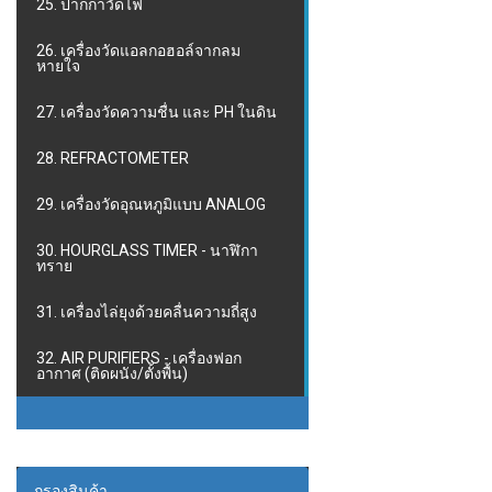
25. ปากกาวัดไฟ
26. เครื่องวัดแอลกอฮอล์จากลม
หายใจ
27. เครื่องวัดความชื่น และ PH ในดิน
28. REFRACTOMETER
29. เครื่องวัดอุณหภูมิแบบ ANALOG
30. HOURGLASS TIMER - นาฬิกา
ทราย
31. เครื่องไล่ยุงด้วยคลื่นความถี่สูง
32. AIR PURIFIERS - เครื่องฟอก
อากาศ (ติดผนัง/ตั้งพื้น)
กรองสินค้า