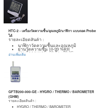
HTC-2 - เครื่องวัดความชื้น/อุณหภูมิ/นาฬิกา แบบถอด Probe
ได้
รายละเอียดสินค้า :
นาฬิกาวัดความชื้นและอุณหภูมิ
ย่านวัดความชื้น 10-99 %RH
ย่านวัดอุณหภูมิ -50 ถึง +70 °C
อ่านเพิ่มเติม
ใช้แบตเตอรี่ AAA 1.5V 1ก้อน
สามารถถอด Probe ได้
ข้อมูลเพิ่มเติม :
ราคาสินค้ารวม VAT แล้ว
จัดส่งฟรี โดย Kerry Express หรือ EMS
รับประกันสินค้า 1-2 ปี
GFTB200-000-GE - HYGRO / THERMO / BAROMETER
(GHM)
รายละเอียดสินค้า :
HYGRO / THERMO / BAROMETER