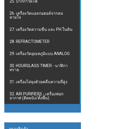
25. ปากกาวัดไฟ
26. เครื่องวัดแอลกอฮอล์จากลม
หายใจ
27. เครื่องวัดความชื่น และ PH ในดิน
28. REFRACTOMETER
29. เครื่องวัดอุณหภูมิแบบ ANALOG
30. HOURGLASS TIMER - นาฬิกา
ทราย
31. เครื่องไล่ยุงด้วยคลื่นความถี่สูง
32. AIR PURIFIERS - เครื่องฟอก
อากาศ (ติดผนัง/ตั้งพื้น)
กรองสินค้า