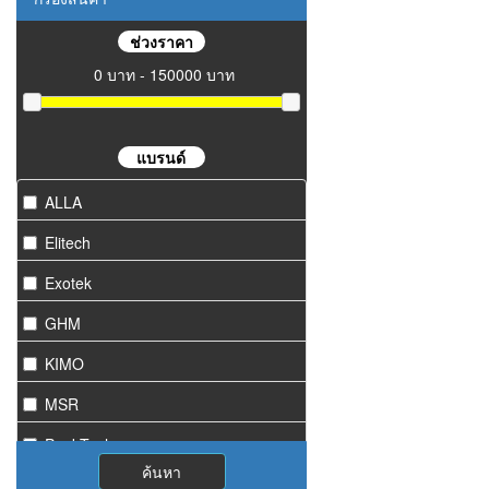
ช่วงราคา
0 บาท - 150000 บาท
แบรนด์
ALLA
Elitech
Exotek
GHM
KIMO
MSR
PeakTech
ค้นหา
Starmeter