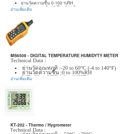
ย่านวัดความชื้น 0-100 %RH
ย่านวัดอุณหภูมิ -25 ถึง +70 °C
อ่านเพิ่มเติม
ย่านวัดความดันบรรยากาศ 10-1,100 mbar
dew point temperature Td: -40.0 ... +70.0 °C,
wet bulb temperature Twb: -27.0 ... +70.0 °C
Alarm function and PC interface
ข้อมูลเพิ่มเติม :
ราคาสินค้ารวม VAT แล้ว
จัดส่งฟรี โดย Kerry Express หรือ EMS
รับประกันสินค้า 1 ปี
MS6508 - DIGITAL TEMPERATURE HUMIDYTY METER
Technical Data :
ย่านวัดอุณหภูทิ :-20 to 60°C (-4 to 140°F)
ย่านวัดความชื้น :0 to 100%RH
WB:-20 to 60°C (-4 to 140°F)
อ่านเพิ่มเติม
DP:-50 to 60°C (-58 to 140°F)
ความแม่นยำ :±0.5°C (0 to 45°C)
±1.0°C(-20 to 0°C,45 to 60°C)
±2.0% RH (10% to 90%)
±3.0% RH (0% to 10%,90% to 100%)
ความละเอียด :0.1°C/°F;0.1%
Data Hold
MAX/MIN
KT-202 - Thermo / Hygrometer
Data Logging:100 groups
T
echnical Data :
Back light