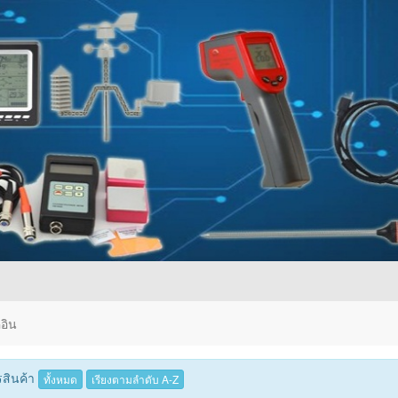
อิน
สินค้า
ทั้งหมด
เรียงตามลำดับ A-Z