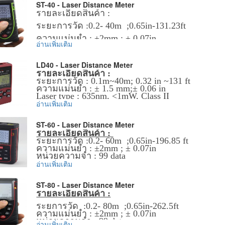
SSW-1500: 5~1500m
ST-40 - Laser Distance Meter
รายละเอียดสินค้า :
ความแม่นยำ : ±1m ±0.2%
ระยะการวัด :0.2- 40m ;0.65in-131.23ft
Optical magnification: 6x
ความแม่นยำ : ±2mm ; ± 0.07in
Optical field of view: 7
อ่านเพิ่มเติม
หน่วยความจำ : 99 data
Objective lens aperture: 25mm
Laser type : 635nm, <1mW ,class II
LD40 - Laser Distance Meter
Diopter adjust: ±5
รายละเอียดสินค้า :
Operation temperature : 0-40C (32-104F)
ความยาวคลื่นเลเซอร์ : 905nm
ระยะการวัด : 0.1m~40m; 0.32 in ~131 ft
ความแม่นยำ : ± 1.5 mm;± 0.06 in
Storage temperature : -10-60C(14-140F)
อุณหภูมิในการทำงาน : -20℃~50℃
Laser type : 635nm, <1mW, Class II
Auto laser off : 20S
laser Auto. switch-off: after 0.5 min
การแสดงผล : LCD screen
อ่านเพิ่มเติม
Auto off: 3 minutes
Auto power off : 150S
แบตเตอรี่ : 3Vx1, CR2
อายุการใช้งานแบตเตอรี่ : 4000times
ST-60 - Laser Distance Meter
แบตเตอรี่ : 3*1.5V, AAA
แบตเตอรี่ : 3*1.5V. AAA
ขนาด : 104x72x41mm
รายละเอียดสินค้า :
ขนาด : 110*48*25.8mm
ขนาด : 118*54*28mm
ระยะการวัด :0.2- 60m ;0.65in-196.85 ft
น้ำหนัก : 98g (batteries included)
น้ำหนัก : 185g approx.
ความแม่นยำ : ±2mm ; ± 0.07in
น้ำหนัก : 140g (batteries included)
หน่วยความจำ : 99 data
Laser type : 635nm, <1mW ,class II
ข้อมูลเพิ่มเติม :
อ่านเพิ่มเติม
ข้อมูลเพิ่มเติม :
Operation temperature : 0-40C (32-104F)
ราคาสินค้ารวม VAT แล้ว
ราคาสินค้ารวม VAT แล้ว
ข้อมูลเพิ่มเติม :
Storage temperature : -10-60C(14-140F)
จัดส่งฟรี โดย Kerry Express หรือ EMS
จัดส่งฟรี โดย Kerry Express หรือ EMS
ราคาสินค้ารวม VAT แล้ว
ST-80 - Laser Distance Meter
Auto laser off : 20S
รับประกันสินค้า 1-2 ปี
รับประกันสินค้า 1-2 ปี
จัดส่งฟรี โดย Kerry Express หรือ EMS
รายละเอียดสินค้า :
Auto power off : 150S
รับประกันสินค้า 1-2 ปี
ระยการวัด :0.2- 80m ;0.65in-262.5ft
แบตเตอรี่ : 3*1.5V. AAA
ความแม่นยำ : ±2mm ; ± 0.07in
ขนาด : 118*54*28mm
หน่วยความจำ : 99 data
น้ำหนัก : 140g (batteries included)
อ่านเพิ่มเติม