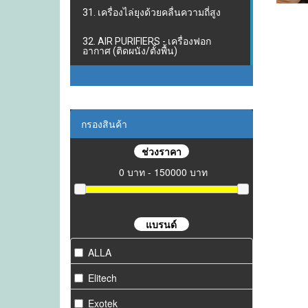
31. เครื่องไล่ยุงด้วยคลื่นความถี่สูง
32. AIR PURIFIERS - เครื่องฟอก
อากาศ (ติดผนัง/ตั้งพื้น)
กรองสินค้า
ช่วงราคา
0 บาท - 150000 บาท
แบรนด์
ALLA
Elitech
Exotek