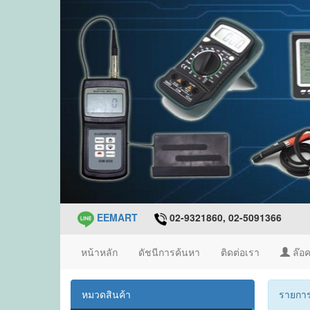
EEMART
02-9321860, 02-5091366
หน้าหลัก
ดัชนีการค้นหา
ติดต่อเรา
ล๊อค
หมวดสินค้า
รายการ