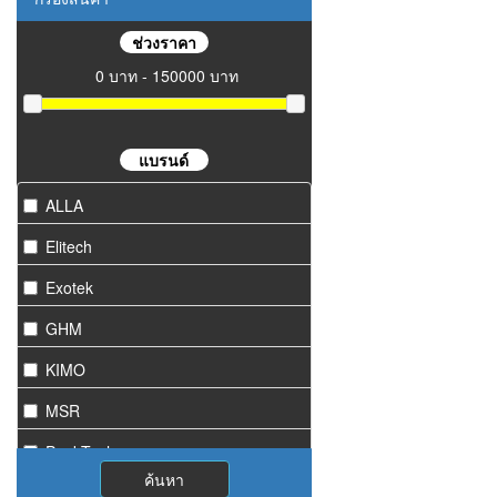
ช่วงราคา
0 บาท - 150000 บาท
แบรนด์
ALLA
Elitech
Exotek
GHM
KIMO
MSR
PeakTech
ค้นหา
Starmeter