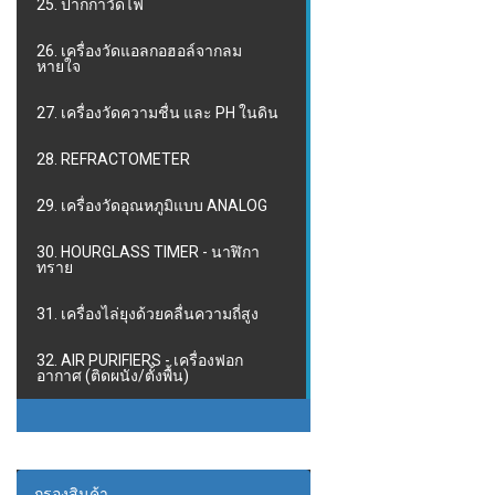
25. ปากกาวัดไฟ
26. เครื่องวัดแอลกอฮอล์จากลม
หายใจ
27. เครื่องวัดความชื่น และ PH ในดิน
28. REFRACTOMETER
29. เครื่องวัดอุณหภูมิแบบ ANALOG
30. HOURGLASS TIMER - นาฬิกา
ทราย
31. เครื่องไล่ยุงด้วยคลื่นความถี่สูง
32. AIR PURIFIERS - เครื่องฟอก
อากาศ (ติดผนัง/ตั้งพื้น)
กรองสินค้า