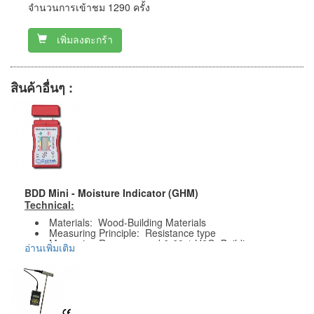
จำนวนการเข้าชม 1290 ครั้ง
เพิ่มลงตะกร้า
สินค้าอื่นๆ :
BDD Mini - Moisture Indicator (GHM)
Technical:
Materials: Wood-Building Materials
Measuring Principle: Resistance type
Measuring Range: wood 6-60% H2O, Building
อ่านเพิ่มเติม
material 6-60% H
O
2
Accuracy: Wood 6-60% +/-1.5%
Display: LCD 3 ½ digits
Resolution: 0.1%
Battery: 12V Alkaline, 1 pce
Size: 75 x 38 x 15 mm