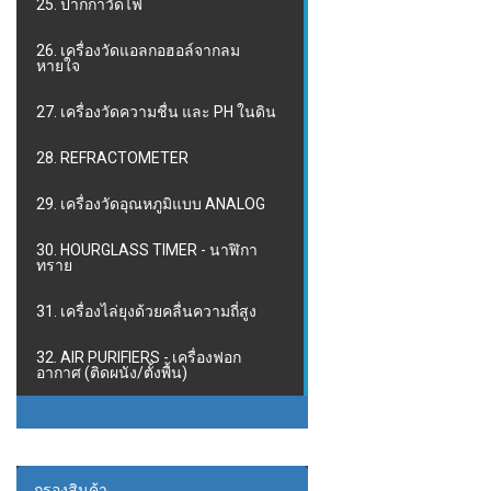
25. ปากกาวัดไฟ
26. เครื่องวัดแอลกอฮอล์จากลม
หายใจ
27. เครื่องวัดความชื่น และ PH ในดิน
28. REFRACTOMETER
29. เครื่องวัดอุณหภูมิแบบ ANALOG
30. HOURGLASS TIMER - นาฬิกา
ทราย
31. เครื่องไล่ยุงด้วยคลื่นความถี่สูง
32. AIR PURIFIERS - เครื่องฟอก
อากาศ (ติดผนัง/ตั้งพื้น)
กรองสินค้า