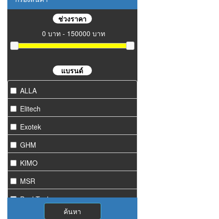
ช่วงราคา
0 บาท - 150000 บาท
แบรนด์
ALLA
Elitech
Exotek
GHM
KIMO
MSR
PeakTech
ค้นหา
Starmeter