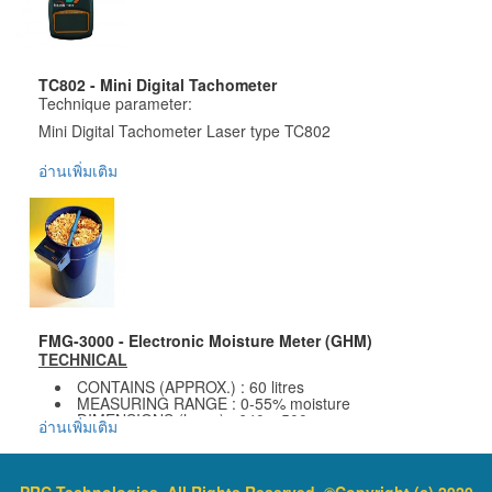
ราคาสินค้ารวม VAT แล้ว
จัดส่งฟรี โดย Kerry Express หรือ EMS
รับประกันสินค้า 1 ปี
TC802 - Mini Digital Tachometer
Technique parameter:
Mini Digital Tachometer Laser type TC802
อ่านเพิ่มเติม
Advantage:
* 5-digit large LCD display
* Memory for Max / Min / Last value
* Compact design, pocket size
* Auto-ranges
FMG-3000 - Electronic Moisture Meter (GHM)
Brief Specifications:
TECHNICAL
Range: 2. 5~99, 999 rpm
CONTAINS (APPROX.) : 60 litres
MEASURING RANGE : 0-55% moisture
Resolution: 0. 1 rpm (range 2. 5 ~ 999. 9 rpm)
DIMENSIONS (h x w) : 640 x 500 mm
อ่านเพิ่มเติม
1. 0 rpm (range over 1000 rpm)
WEIGHT (APPROX.) : 12 kg
Accuracy: ±(0. 05% +1digit)
ข้อมูลเพิ่มเติม :
ราคาสินค้ารวม VAT แล้ว
Sampling: 0. 8 Seconds (over 60 rpm)
PRC Technologies, All Rights Reserved. ©Copyright (c) 2020