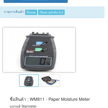
Tecnimed
รายการสินค้า
ทั้งหมด
เรียงตามลำดับ A-Z
Woods
ชื่อสินค้า : WM811 - Paper Moisture Meter
แบรนด์ Starmeter