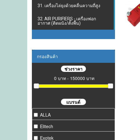
31. เครื่องไล่ยุงด้วยคลื่นความถี่สูง
32. AIR PURIFIERS - เครื่องฟอก
อากาศ (ติดผนัง/ตั้งพื้น)
กรองสินค้า
ช่วงราคา
0 บาท - 150000 บาท
แบรนด์
ALLA
Elitech
Exotek