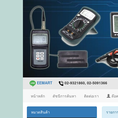
EEMART
02-9321860, 02-5091366
หน้าหลัก
ดัชนีการค้นหา
ติดต่อเรา
ล๊อค
หมวดสินค้า
รายการ