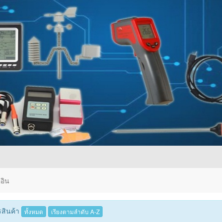
อิน
สินค้า
ทั้งหมด
เรียงตามลำดับ A-Z