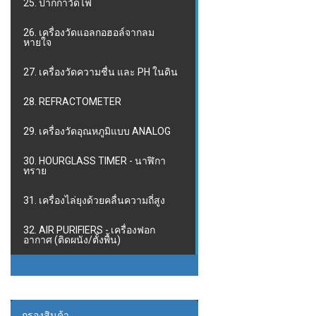
25. ปากกาวัดไฟ
26. เครื่องวัดแอลกอฮอล์จากลม
หายใจ
27. เครื่องวัดความชื่น และ PH ในดิน
28. REFRACTOMETER
29. เครื่องวัดอุณหภูมิแบบ ANALOG
30. HOURGLASS TIMER - นาฬิกา
ทราย
31. เครื่องไล่ยุงด้วยคลื่นความถี่สูง
32. AIR PURIFIERS - เครื่องฟอก
อากาศ (ติดผนัง/ตั้งพื้น)
กรองสินค้า