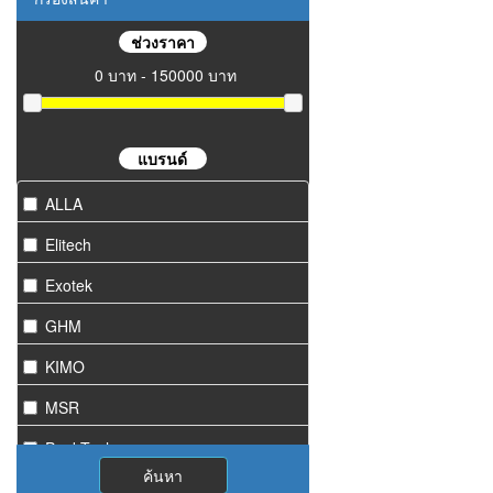
ช่วงราคา
0 บาท - 150000 บาท
แบรนด์
ALLA
Elitech
Exotek
GHM
KIMO
MSR
PeakTech
ค้นหา
Starmeter