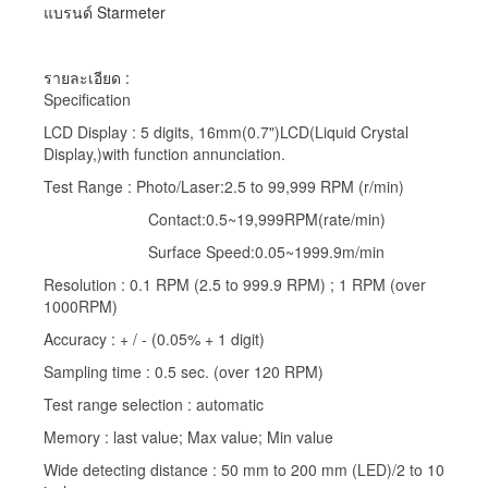
แบรนด์ Starmeter
รายละเอียด :
Specification
LCD Display : 5 digits, 16mm(0.7")LCD(Liquid Crystal
Display,)with function annunciation.
Test Range : Photo/Laser:2.5 to 99,999 RPM (r/min)
Contact:0.5~19,999RPM(rate/min)
Surface Speed:0.05~1999.9m/min
Resolution : 0.1 RPM (2.5 to 999.9 RPM) ; 1 RPM (over
1000RPM)
Accuracy : + / - (0.05% + 1 digit)
Sampling time : 0.5 sec. (over 120 RPM)
Test range selection : automatic
Memory : last value; Max value; Min value
Wide detecting distance : 50 mm to 200 mm (LED)/2 to 10