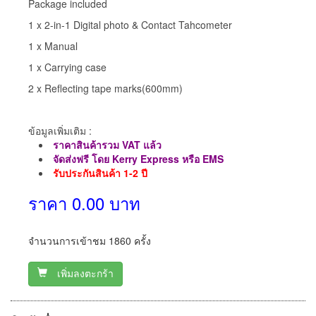
Package included
1 x 2-in-1 Digital photo & Contact Tahcometer
1 x Manual
1 x Carrying case
2 x Reflecting tape marks(600mm)
ข้อมูลเพิ่มเติม :
ราคาสินค้ารวม VAT แล้ว
จัดส่งฟรี โดย Kerry Express หรือ EMS
รับประกันสินค้า 1-2 ปี
ราคา 0.00 บาท
จำนวนการเข้าชม 1860 ครั้ง
เพิ่มลงตะกร้า