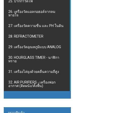
25. ปากกาวัดไฟ
26. เครื่องวัดแอลกอฮอล์จากลม
หายใจ
27. เครื่องวัดความชื่น และ PH ในดิน
28. REFRACTOMETER
29. เครื่องวัดอุณหภูมิแบบ ANALOG
30. HOURGLASS TIMER - นาฬิกา
ทราย
31. เครื่องไล่ยุงด้วยคลื่นความถี่สูง
32. AIR PURIFIERS - เครื่องฟอก
อากาศ (ติดผนัง/ตั้งพื้น)
กรองสินค้า