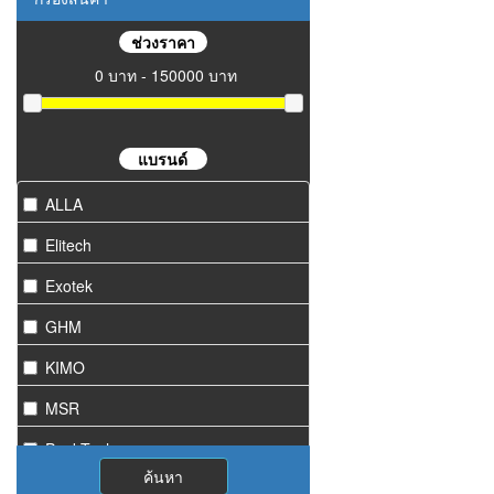
ช่วงราคา
0 บาท - 150000 บาท
แบรนด์
ALLA
Elitech
Exotek
GHM
KIMO
MSR
PeakTech
ค้นหา
Starmeter