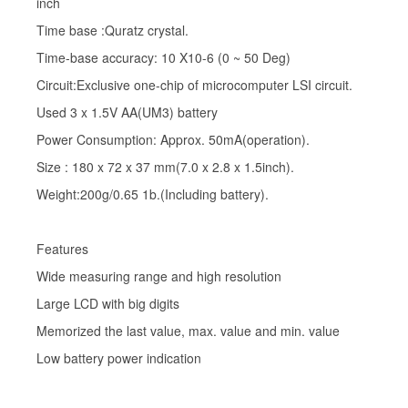
inch
Time base :Quratz crystal.
Time-base accuracy: 10 X10-6 (0 ~ 50 Deg)
Circuit:Exclusive one-chip of microcomputer LSI circuit.
Used 3 x 1.5V AA(UM3) battery
Power Consumption: Approx. 50mA(operation).
Size : 180 x 72 x 37 mm(7.0 x 2.8 x 1.5inch).
Weight:200g/0.65 1b.(Including battery).
Features
Wide measuring range and high resolution
Large LCD with big digits
Memorized the last value, max. value and min. value
Low battery power indication