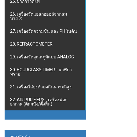
25. ปากกาวัดไฟ
26. เครื่องวัดแอลกอฮอล์จากลม
หายใจ
27. เครื่องวัดความชื่น และ PH ในดิน
28. REFRACTOMETER
29. เครื่องวัดอุณหภูมิแบบ ANALOG
30. HOURGLASS TIMER - นาฬิกา
ทราย
31. เครื่องไล่ยุงด้วยคลื่นความถี่สูง
32. AIR PURIFIERS - เครื่องฟอก
อากาศ (ติดผนัง/ตั้งพื้น)
กรองสินค้า