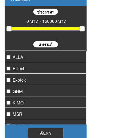
ช่วงราคา
0 บาท - 150000 บาท
แบรนด์
ALLA
Elitech
Exotek
GHM
KIMO
MSR
PeakTech
ค้นหา
Starmeter