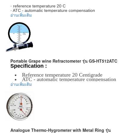
· reference temperature 20 C
· ATC - automatic temperature compensation
อ่านเพิ่มเติม
(compensation range 0 ~ 30 C)
· focus possibility
· length ~ 175 mm
· quality technical design
ข้อมูลเพิ่มเติม :
ราคาสินค้ารวม VAT แล้ว
จัดส่งฟรี โดย Kerry Express หรือ EMS
รับประกันสินค้า 1-2 ปี
Portable Grape wine Refractometer รุ่น GS-HT512ATC
Specification :
Reference temperature 20 Centigrade
ATC - automatic temperature compensation
(compensation range 0 ~ 30 Centigrade)
อ่านเพิ่มเติม
Focus possibility
Length ~ 175 mm
Quality technical design
ข้อมูลเพิ่มเติม :
ราคาสินค้ารวม VAT แล้ว
จัดส่งฟรี โดย Kerry Express หรือ EMS
รับประกันสินค้า 1-2 ปี
Analogue Thermo-Hygrometer with Metal Ring รุ่น