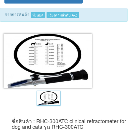
Tecnimed
รายการสินค้า
ทั้งหมด
เรียงตามลำดับ A-Z
Woods
ชื่อสินค้า : RHC-300ATC clinical refractometer for
dog and cats รุ่น RHC-300ATC