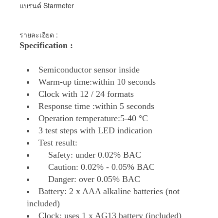
แบรนด์ Starmeter
รายละเอียด :
Specification :
Semiconductor sensor inside
Warm-up time:within 10 seconds
Clock with 12 / 24 formats
Response time :within 5 seconds
Operation temperature:5-40 °C
3 test steps with LED indication
Test result:
Safety: under 0.02% BAC
Caution: 0.02% - 0.05% BAC
Danger: over 0.05% BAC
Battery: 2 x AAA alkaline batteries (not
included)
Clock: uses 1 x AG13 battery (included)