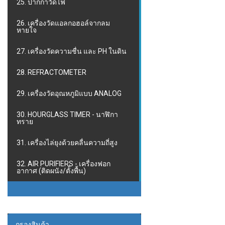
25. ปากกาวัดไฟ
26. เครื่องวัดแอลกอฮอล์จากลม
หายใจ
27. เครื่องวัดความชื่น และ PH ในดิน
28. REFRACTOMETER
29. เครื่องวัดอุณหภูมิแบบ ANALOG
30. HOURGLASS TIMER - นาฬิกา
ทราย
31. เครื่องไล่ยุงด้วยคลื่นความถี่สูง
32. AIR PURIFIERS - เครื่องฟอก
อากาศ (ติดผนัง/ตั้งพื้น)
กรองสินค้า