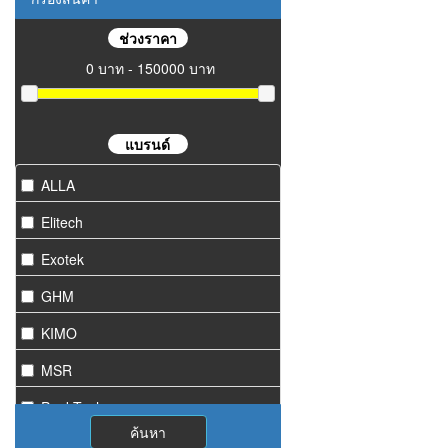
ช่วงราคา
0 บาท - 150000 บาท
แบรนด์
ALLA
Elitech
Exotek
GHM
KIMO
MSR
PeakTech
ค้นหา
Starmeter