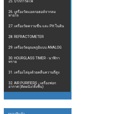
25. ปากกาวัดไฟ
26. เครื่องวัดแอลกอฮอล์จากลม
หายใจ
27. เครื่องวัดความชื่น และ PH ในดิน
28. REFRACTOMETER
29. เครื่องวัดอุณหภูมิแบบ ANALOG
30. HOURGLASS TIMER - นาฬิกา
ทราย
31. เครื่องไล่ยุงด้วยคลื่นความถี่สูง
32. AIR PURIFIERS - เครื่องฟอก
อากาศ (ติดผนัง/ตั้งพื้น)
กรองสินค้า