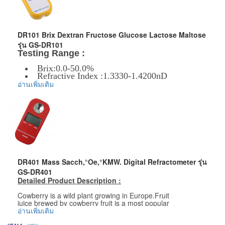
DR101 Brix Dextran Fructose Glucose Lactose Maltose
รุ่น GS-DR101
Testing Range :
Brix:0.0-50.0%
Refractive Index :1.3330-1.4200nD
อ่านเพิ่มเติม
ข้อมูลเพิ่มเติม :
ราคาสินค้ารวม VAT แล้ว
จัดส่งฟรี โดย Kerry Express หรือ EMS
รับประกันสินค้า 1-2 ปี
DR401 Mass Sacch,°Oe,°KMW. Digital Refractometer รุ่น
GS-DR401
Detailed Product Description :
Cowberry is a wild plant growing in Europe.Fruit
juice brewed by cowberry fruit is a most popular
beverage among local beverages.The series refractometer
อ่านเพิ่มเติม
are specially used for measuring Brix (%),°Oe and °KMW of