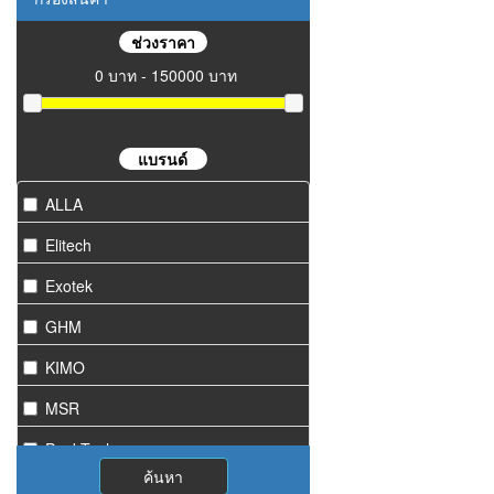
ช่วงราคา
0 บาท - 150000 บาท
แบรนด์
ALLA
Elitech
Exotek
GHM
KIMO
MSR
PeakTech
ค้นหา
Starmeter