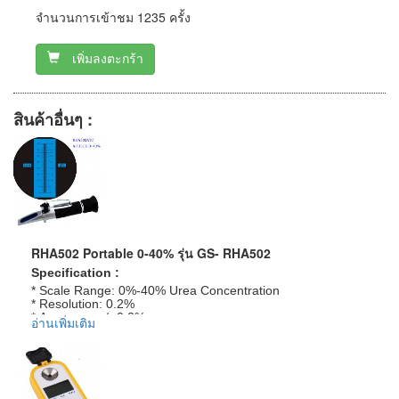
จำนวนการเข้าชม 1235 ครั้ง
เพิ่มลงตะกร้า
สินค้าอื่นๆ :
RHA502 Portable 0-40% รุ่น GS- RHA502
Specification :
* Scale Range: 0%-40% Urea Concentration
* Resolution: 0.2%
* Accuracy: +/- 0.2%
อ่านเพิ่มเติม
* Dimensions: 27mm x 40mm x 160mm
ข้อมูลเพิ่มเติม :
ราคาสินค้ารวม VAT แล้ว
จัดส่งฟรี โดย Kerry Express หรือ EMS
รับประกันสินค้า 1-2 ปี