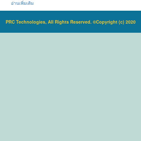
ราคาสินค้ารวม VAT แล้ว
Minimum Division: 1°Oe, 0.2KMW,
อ่านเพิ่มเติม
จัดส่งฟรี โดย Kerry Express หรือ EMS
0.2%Brix
รับประกันสินค้า 1-2 ปี
Accuracy: ±1°Oe, ±0.2KMW, ±0.2%Brix
ATC Compensation Range: 10°C~30°C
(50°F~86°F)
PRC Technologies, All Rights Reserved. ©Copyright (c) 2020
ข้อมูลเพิ่มเติม :
ราคาสินค้ารวม VAT แล้ว
จัดส่งฟรี โดย Kerry Express หรือ EMS
รับประกันสินค้า 1-2 ปี